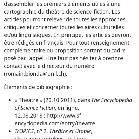
d’assembler les premiers éléments utiles à une
cartographie du théâtre de science-fiction. Les
articles pourront relever de toutes les approches
critiques et concerner toutes les aires culturelles
et/ou linguistiques. En principe, les articles devront
être rédigés en français. Pour tout renseignement
complémentaire ou proposition sortant du cadre
posé par l’appel, il ne faut pas hésiter à prendre
contact avec le directeur du numéro
(
romain.bionda@unil.ch
).
Éléments de bibliographie :
« Theatre » (20.10.2011), dans
The Encyclopedia
of Science Fiction
, en ligne,
12.08.2018 :
http://www.sf-
encyclopedia.com/entry/theatre
.
TrOPICS
, n° 2,
Théâtre et Utopie
,
dir. Françoise Sylvos, en ligne,