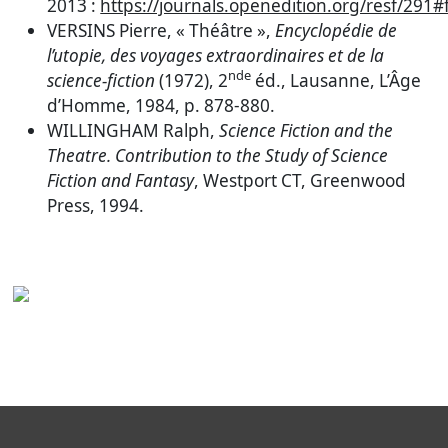
2013 :
https://journals.openedition.org/resf/291#
VERSINS Pierre, « Théâtre »,
Encyclopédie de
l’utopie, des voyages extraordinaires et de la
nde
science-fiction
(1972), 2
éd., Lausanne, L’Âge
d’Homme, 1984, p. 878-880.
WILLINGHAM Ralph,
Science Fiction and the
Theatre. Contribution to the Study of Science
Fiction and Fantasy
, Westport CT, Greenwood
Press, 1994.