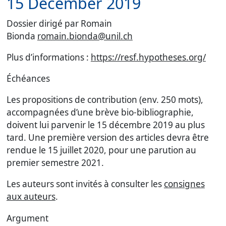
15 December 2019
Dossier dirigé par Romain
Bionda
romain.bionda@unil.ch
Plus d’informations :
https://resf.hypotheses.org/
Échéances
Les propositions de contribution (env. 250 mots),
accompagnées d’une brève bio-bibliographie,
doivent lui parvenir le 15 décembre 2019 au plus
tard. Une première version des articles devra être
rendue le 15 juillet 2020, pour une parution au
premier semestre 2021.
Les auteurs sont invités à consulter les
consignes
aux auteurs
.
Argument